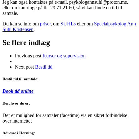
Jeg kan også kontaktes på e-mail, psykologannsuhl@proton.me,
eller du kan ringe på tlf. 29 71 21 60, så vi kan finde en tid til
samtale.
Du kan se info om
priser
, om
SUHLs
eller om
Specialpsykolog Ann
Suhl Kristensen
.
Se flere indlæg
Previous post
Kurser og supervision
Next post
Bestil tid
Bestil tid til samtale:
Book tid online
Der, hvor du er:
Der er mulighed for samtaler (facetime) via en sikret forbindelse
over internettet
Adresse i Herning: