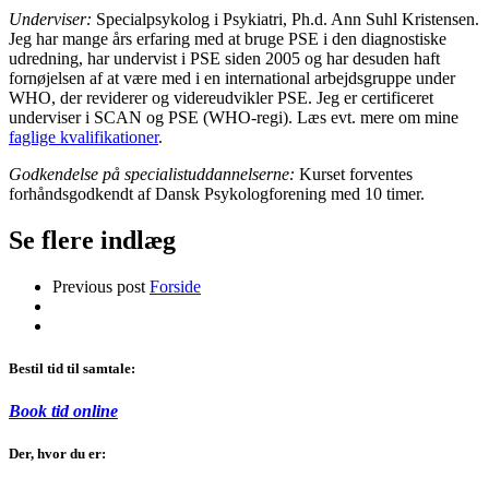
Underviser:
Specialpsykolog i Psykiatri, Ph.d. Ann Suhl Kristensen.
Jeg har mange års erfaring med at bruge PSE i den diagnostiske
udredning, har undervist i PSE siden 2005 og har desuden haft
fornøjelsen af at være med i en international arbejdsgruppe under
WHO, der reviderer og videreudvikler PSE. Jeg er certificeret
underviser i SCAN og PSE (WHO-regi). Læs evt. mere om mine
faglige kvalifikationer
.
Godkendelse på specialistuddannelserne:
Kurset forventes
forhåndsgodkendt af Dansk Psykologforening med 10 timer.
Se flere indlæg
Previous post
Forside
Bestil tid til samtale:
Book tid online
Der, hvor du er: