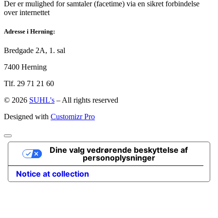
Der er mulighed for samtaler (facetime) via en sikret forbindelse
over internettet
Adresse i Herning:
Bredgade 2A, 1. sal
7400 Herning
Tlf. 29 71 21 60
© 2026
SUHL's
–
All rights reserved
Designed with
Customizr Pro
Dine valg vedrørende beskyttelse af
personoplysninger
Notice at collection