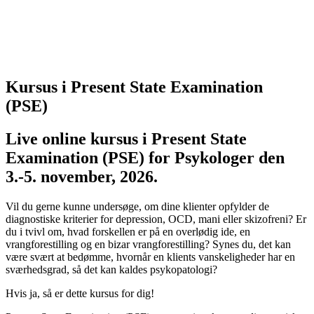
Kursus i Present State Examination
(PSE)
Live online kursus i Present State
Examination (PSE) for Psykologer den
3.-5. november, 2026.
Vil du gerne kunne undersøge, om dine klienter opfylder de
diagnostiske kriterier for depression, OCD, mani eller skizofreni? Er
du i tvivl om, hvad forskellen er på en overlødig ide, en
vrangforestilling og en bizar vrangforestilling? Synes du, det kan
være svært at bedømme, hvornår en klients vanskeligheder har en
sværhedsgrad, så det kan kaldes psykopatologi?
Hvis ja, så er dette kursus for dig!