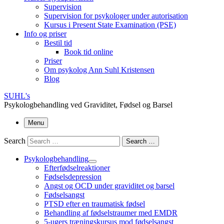
Supervision
Supervision for psykologer under autorisation
Kursus i Present State Examination (PSE)
Info og priser
Bestil tid
Book tid online
Priser
Om psykolog Ann Suhl Kristensen
Blog
SUHL's
Psykologbehandling ved Graviditet, Fødsel og Barsel
Menu
Search
Search …
Psykologbehandling
Efterfødselreaktioner
Fødselsdepression
Angst og OCD under graviditet og barsel
Fødselsangst
PTSD efter en traumatisk fødsel
Behandling af fødselstraumer med EMDR
5-ugers træningskursus mod fødselsangst