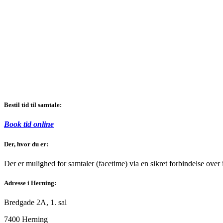
Bestil tid til samtale:
Book tid online
Der, hvor du er:
Der er mulighed for samtaler (facetime) via en sikret forbindelse over i
Adresse i Herning:
Bredgade 2A, 1. sal
7400 Herning