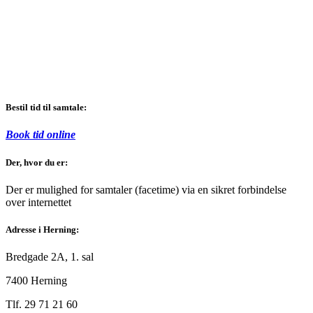
Bestil tid til samtale:
Book tid online
Der, hvor du er:
Der er mulighed for samtaler (facetime) via en sikret forbindelse
over internettet
Adresse i Herning:
Bredgade 2A, 1. sal
7400 Herning
Tlf. 29 71 21 60