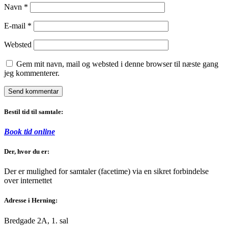
Navn
*
E-mail
*
Websted
Gem mit navn, mail og websted i denne browser til næste gang
jeg kommenterer.
Bestil tid til samtale:
Book tid online
Der, hvor du er:
Der er mulighed for samtaler (facetime) via en sikret forbindelse
over internettet
Adresse i Herning:
Bredgade 2A, 1. sal