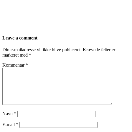
Leave a comment
Din e-mailadresse vil ikke blive publiceret.
Krævede felter er
markeret med
*
Kommentar
*
Navn
*
E-mail
*