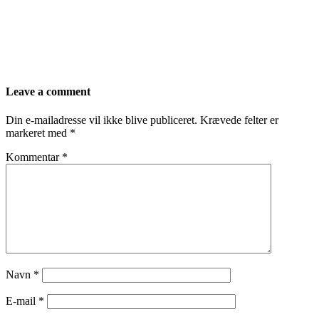
Leave a comment
Din e-mailadresse vil ikke blive publiceret.
Krævede felter er
markeret med
*
Kommentar
*
Navn
*
E-mail
*