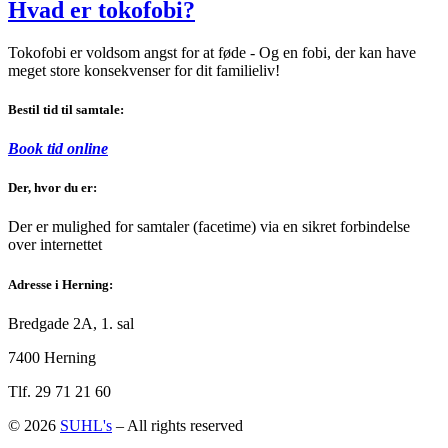
Hvad er tokofobi?
Tokofobi er voldsom angst for at føde - Og en fobi, der kan have
meget store konsekvenser for dit familieliv!
Bestil tid til samtale:
Book tid online
Der, hvor du er:
Der er mulighed for samtaler (facetime) via en sikret forbindelse
over internettet
Adresse i Herning:
Bredgade 2A, 1. sal
7400 Herning
Tlf. 29 71 21 60
© 2026
SUHL's
–
All rights reserved